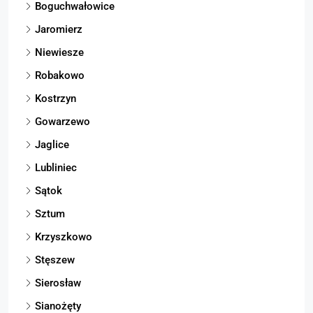
Boguchwałowice
Jaromierz
Niewiesze
Robakowo
Kostrzyn
Gowarzewo
Jaglice
Lubliniec
Sątok
Sztum
Krzyszkowo
Stęszew
Sierosław
Sianożęty