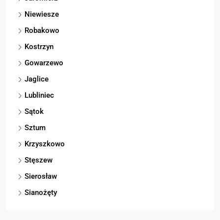
Niewiesze
Robakowo
Kostrzyn
Gowarzewo
Jaglice
Lubliniec
Sątok
Sztum
Krzyszkowo
Stęszew
Sierosław
Sianożęty