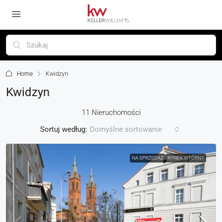
Home
Kwidzyn
Kwidzyn
11 Nieruchomości
Sortuj według:
Domyślne sortowanie
NA SPRZEDAŻ
RYNEK WTÓRNY