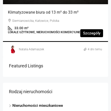
Klimatyzowane biura od 13 m² do 33 m²
Siemianowicka, Katowice, Polska
33.00
m²
LOKALE UŻYTKOWE, NIERUCHOMOŚCI KOMERCYJNE
Szczegóły
Natalia Adamaszek
4 dni temu
Featured Listings
Rodzaj nieruchomości
Nieruchomości mieszkaniowe