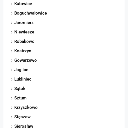
Katowice
Boguchwałowice
Jaromierz
Niewiesze
Robakowo
Kostrzyn
Gowarzewo
Jaglice
Lubliniec
Sątok
Sztum
Krzyszkowo
Stęszew
Sierosław