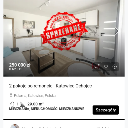
250 000 zł
8 621 zł
2 pokoje po remoncie | Katowice Ochojec
Polarna, Katowice, Polska
1
29.00
m²
MIESZKANIA, NIERUCHOMOŚCI MIESZKANIOWE
Szczegóły