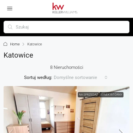
Home
Katowice
Katowice
8 Nieruchomości
Sortuj według:
Domyślne sortowanie
NA SPRZEDAŻ
RYNEK WTÓRNY