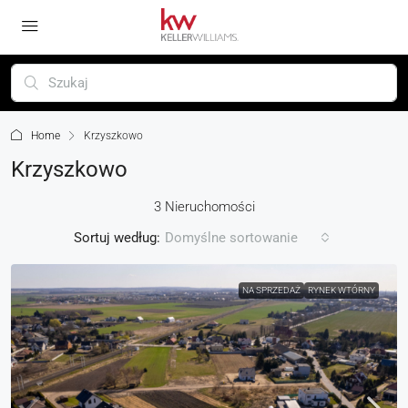
Home
Krzyszkowo
Krzyszkowo
3 Nieruchomości
Sortuj według:
Domyślne sortowanie
NA SPRZEDAŻ
RYNEK WTÓRNY