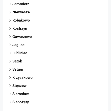
Jaromierz
Niewiesze
Robakowo
Kostrzyn
Gowarzewo
Jaglice
Lubliniec
Sątok
Sztum
Krzyszkowo
Stęszew
Sierosław
Sianożęty