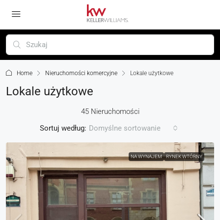
Home
Nieruchomości komercyjne
Lokale użytkowe
Lokale użytkowe
45 Nieruchomości
Sortuj według:
Domyślne sortowanie
NA WYNAJEM
RYNEK WTÓRNY