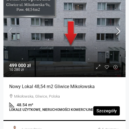
499 000 zł
10 280 zł
Nowy Lokal 48,54 m2 Gliwice Mikołowska
Mikołowska, Gliwice, Polska
48.54
m²
LOKALE UŻYTKOWE, NIERUCHOMOŚCI KOMERCYJNE
Szczegóły