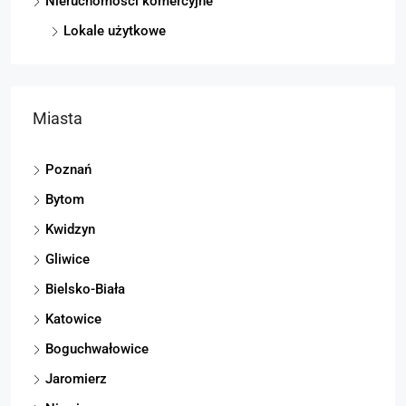
Nieruchomości komercyjne
Lokale użytkowe
Miasta
Poznań
Bytom
Kwidzyn
Gliwice
Bielsko-Biała
Katowice
Boguchwałowice
Jaromierz