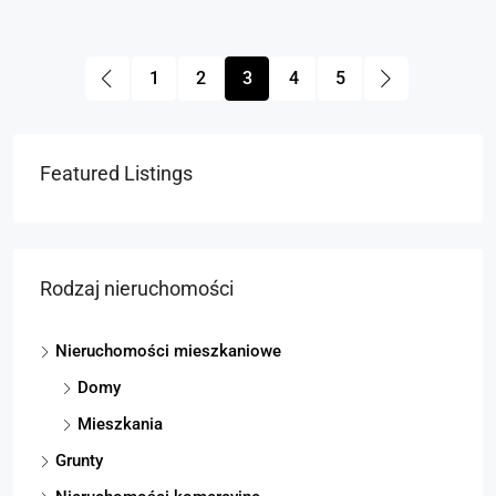
1
2
3
4
5
Featured Listings
Rodzaj nieruchomości
Nieruchomości mieszkaniowe
Domy
Mieszkania
Grunty