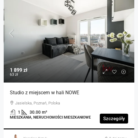
1 899 zł
63 zł
Studio z miejscem w hali NOWE
Jasielska, Poznań, Polska
1
30.00
m²
MIESZKANIA, NIERUCHOMOŚCI MIESZKANIOWE
Szczegóły