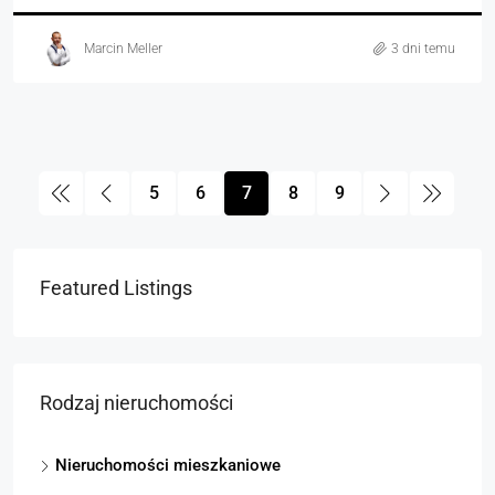
Marcin Meller
3 dni temu
5
6
7
8
9
Featured Listings
Rodzaj nieruchomości
Nieruchomości mieszkaniowe