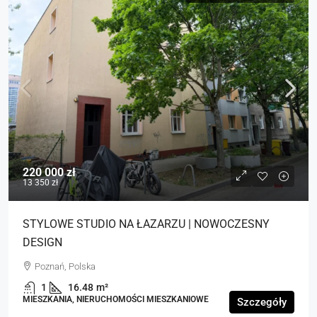
220 000 zł
13 350 zł
STYLOWE STUDIO NA ŁAZARZU | NOWOCZESNY
DESIGN
Poznań, Polska
1
16.48
m²
MIESZKANIA, NIERUCHOMOŚCI MIESZKANIOWE
Szczegóły