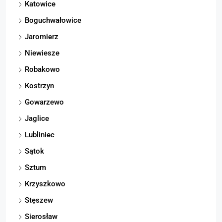
Katowice
Boguchwałowice
Jaromierz
Niewiesze
Robakowo
Kostrzyn
Gowarzewo
Jaglice
Lubliniec
Sątok
Sztum
Krzyszkowo
Stęszew
Sierosław